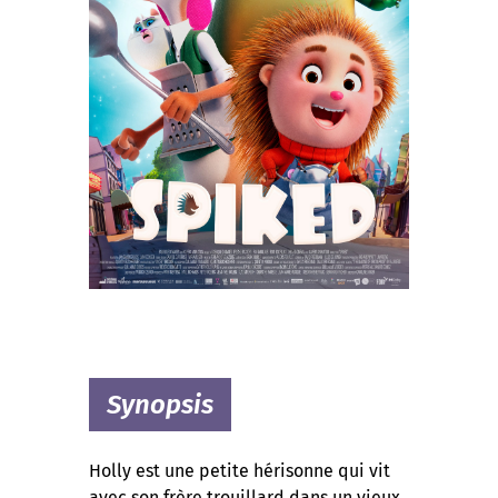
Synopsis
Holly est une petite hérisonne qui vit
avec son frère trouillard dans un vieux