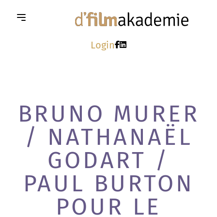
Login
BRUNO MURER
/ NATHANAËL
GODART /
PAUL BURTON
POUR LE