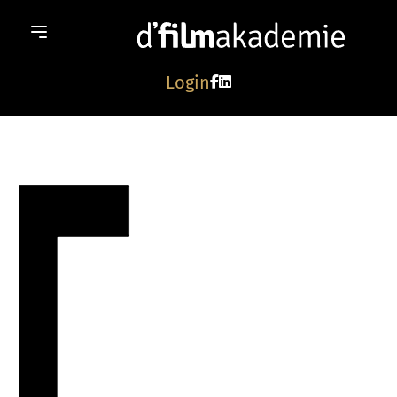
Login