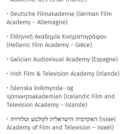
• Deutsche Filmakademie (German Film
Academy – Allemagne)
• Ελληνική Ακαδημία Κινηματογράφου
(Hellenic Film Academy – Grèce)
• Galician Audiovisual Academy (Espagne)
• Irish Film & Television Academy (Irlande)
• Íslenska kvikmynda- og
sjónvarpsakademían (Icelandic Film and
Television Academy – Islande)
• האקדמיה הישראלית לקולנוע וטלוויזיה (Israel
Academy of Film and Television – Israël)